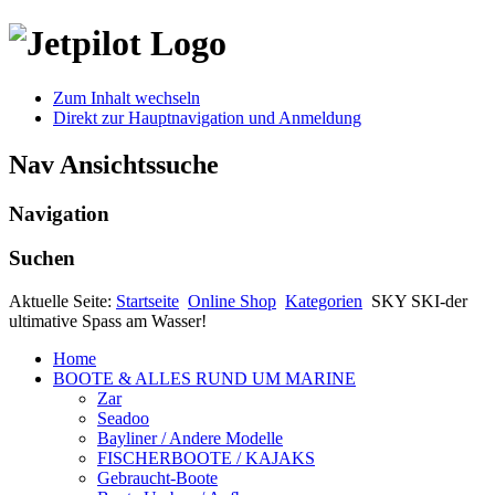
Zum Inhalt wechseln
Direkt zur Hauptnavigation und Anmeldung
Nav Ansichtssuche
Navigation
Suchen
Aktuelle Seite:
Startseite
Online Shop
Kategorien
SKY SKI-der
ultimative Spass am Wasser!
Home
BOOTE & ALLES RUND UM MARINE
Zar
Seadoo
Bayliner / Andere Modelle
FISCHERBOOTE / KAJAKS
Gebraucht-Boote