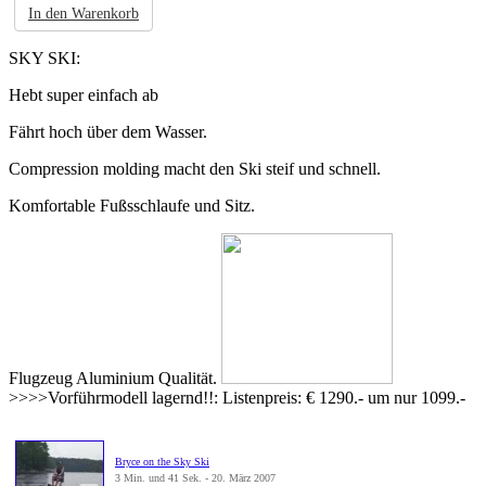
In den Warenkorb
SKY SKI:
Hebt super einfach ab
Fährt hoch über dem Wasser.
Compression molding macht den Ski steif und schnell.
Komfortable Fußsschlaufe und Sitz.
Flugzeug Aluminium Qualität.
>>>>Vorführmodell lagernd!!: Listenpreis: € 1290.- um nur 1099.-
Bryce on the Sky Ski
3 Min. und 41 Sek. - 20. März 2007