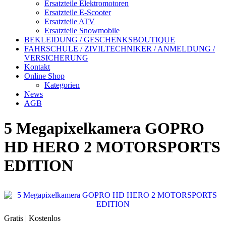
Ersatzteile Elektromotoren
Ersatzteile E-Scooter
Ersatzteile ATV
Ersatzteile Snowmobile
BEKLEIDUNG / GESCHENKSBOUTIQUE
FAHRSCHULE / ZIVILTECHNIKER / ANMELDUNG /
VERSICHERUNG
Kontakt
Online Shop
Kategorien
News
AGB
5 Megapixelkamera GOPRO
HD HERO 2 MOTORSPORTS
EDITION
Gratis | Kostenlos