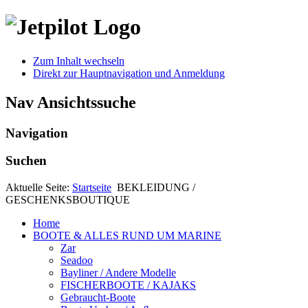
Zum Inhalt wechseln
Direkt zur Hauptnavigation und Anmeldung
Nav Ansichtssuche
Navigation
Suchen
Aktuelle Seite:
Startseite
BEKLEIDUNG /
GESCHENKSBOUTIQUE
Home
BOOTE & ALLES RUND UM MARINE
Zar
Seadoo
Bayliner / Andere Modelle
FISCHERBOOTE / KAJAKS
Gebraucht-Boote