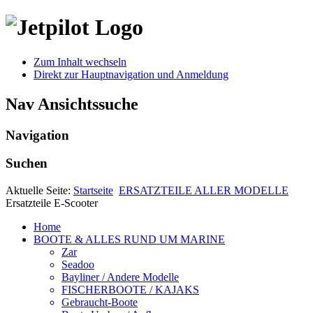
Zum Inhalt wechseln
Direkt zur Hauptnavigation und Anmeldung
Nav Ansichtssuche
Navigation
Suchen
Aktuelle Seite:
Startseite
ERSATZTEILE ALLER MODELLE
Ersatzteile E-Scooter
Home
BOOTE & ALLES RUND UM MARINE
Zar
Seadoo
Bayliner / Andere Modelle
FISCHERBOOTE / KAJAKS
Gebraucht-Boote